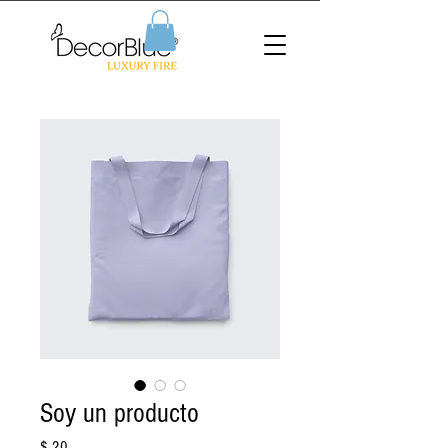
Soy un producto
Precio
$ 20